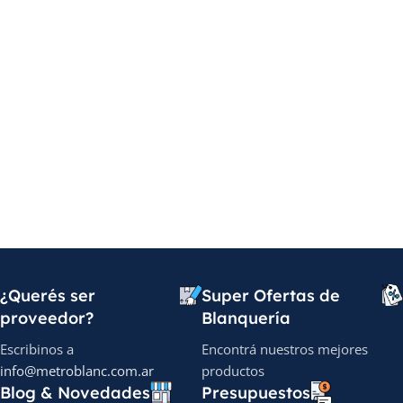
¿Querés ser
Super Ofertas de
proveedor?
Blanquería
Escribinos a
Encontrá nuestros mejores
info@metroblanc.com.ar
productos
Blog & Novedades
Presupuestos