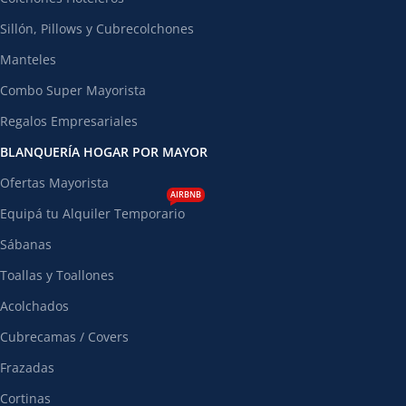
Sillón, Pillows y Cubrecolchones
Manteles
Combo Super Mayorista
Regalos Empresariales
BLANQUERÍA HOGAR POR MAYOR
Ofertas Mayorista
AIRBNB
Equipá tu Alquiler Temporario
Sábanas
Toallas y Toallones
Acolchados
Cubrecamas / Covers
Frazadas
Cortinas