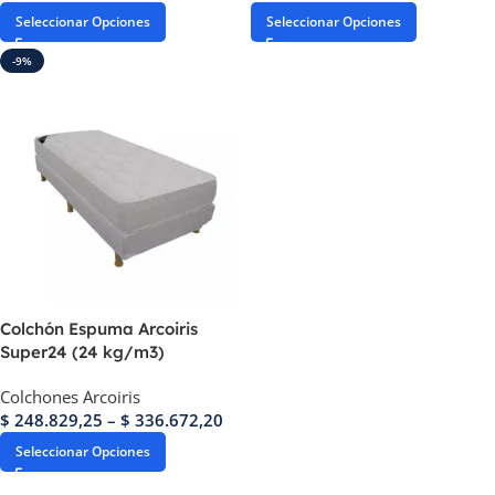
Seleccionar Opciones
Seleccionar Opciones
-9%
Colchón Espuma Arcoiris
Super24 (24 kg/m3)
Colchones Arcoiris
$
248.829,25
–
$
336.672,20
Seleccionar Opciones