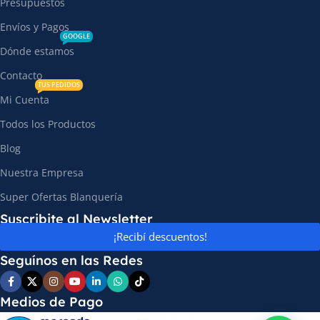
Presupuestos
Envíos y Pagos
GOOGLE
Dónde estamos
Contacto
TUS PEDIDOS
Mi Cuenta
Todos los Productos
Blog
Nuestra Empresa
Super Ofertas Blanquería
Suscribite al Newsletter
¡Recibí descuentos!
Seguínos en las Redes
Medios de Pago