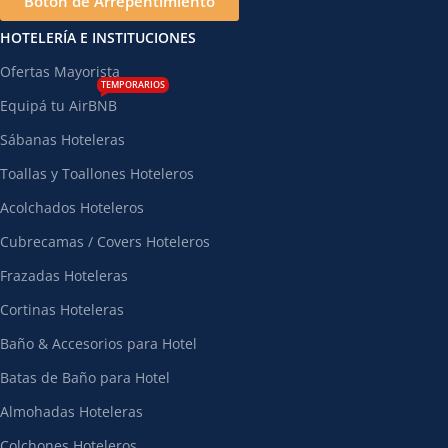
Botón de Arrepentimiento
HOTELERÍA E INSTITUCIONES
Ofertas Mayorista
TEMPORARIOS
Equipá tu AirBNB
Sábanas Hoteleras
Toallas y Toallones Hoteleros
Acolchados Hoteleros
Cubrecamas / Covers Hoteleros
Frazadas Hoteleras
Cortinas Hoteleras
Baño & Accesorios para Hotel
Batas de Baño para Hotel
Almohadas Hoteleras
Colchones Hoteleros