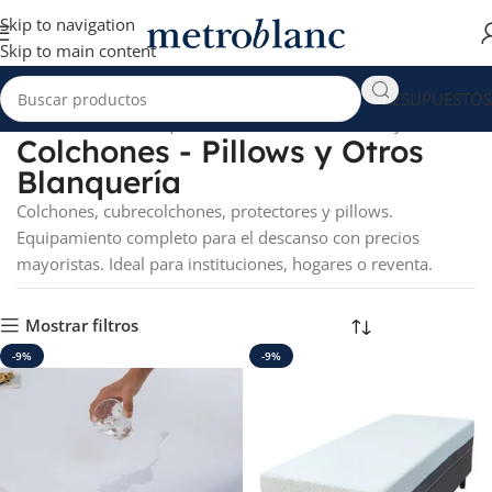
Skip to navigation
Skip to main content
PRESUPUESTOS
Inicio
Productos etiquetados “Colchones - Pillows y Otros”
Colchones - Pillows y Otros
Blanquería
Colchones, cubrecolchones, protectores y pillows.
Equipamiento completo para el descanso con precios
mayoristas. Ideal para instituciones, hogares o reventa.
Mostrar filtros
-9%
-9%