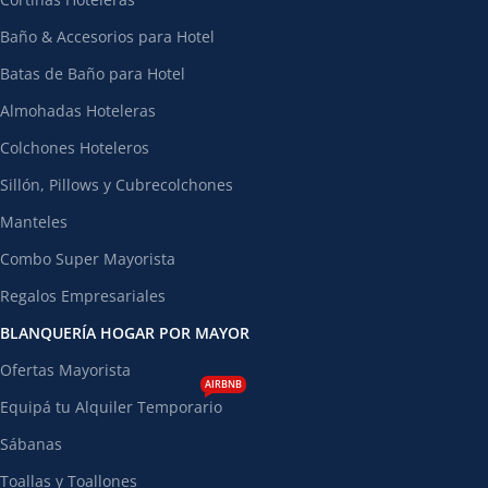
Baño & Accesorios para Hotel
Batas de Baño para Hotel
Almohadas Hoteleras
Colchones Hoteleros
Sillón, Pillows y Cubrecolchones
Manteles
Combo Super Mayorista
Regalos Empresariales
BLANQUERÍA HOGAR POR MAYOR
Ofertas Mayorista
AIRBNB
Equipá tu Alquiler Temporario
Sábanas
Toallas y Toallones