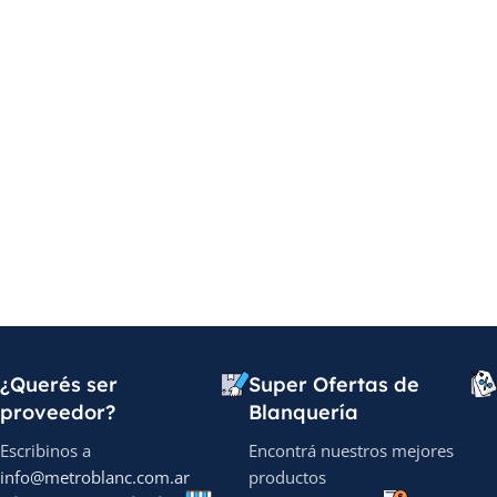
¿Querés ser
Super Ofertas de
proveedor?
Blanquería
Escribinos a
Encontrá nuestros mejores
info@metroblanc.com.ar
productos