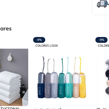
lares
-9%
-9%
COLORES LISOS
COLORE
ITUCIONAL