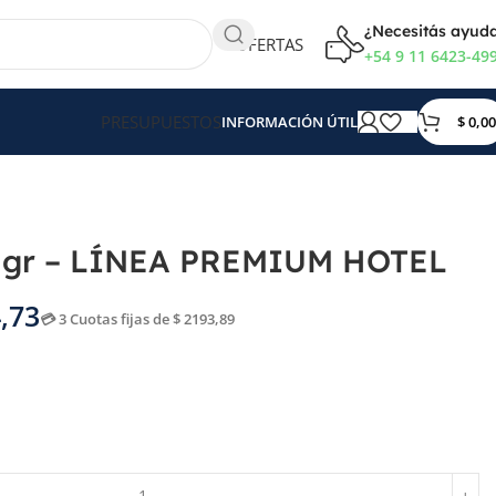
¿Necesitás ayud
OFERTAS
+54 9 11 6423-49
PRESUPUESTOS
$
0,00
INFORMACIÓN ÚTIL
 gr – LÍNEA PREMIUM HOTEL
,73
💳 3 Cuotas fijas de $ 2193,89