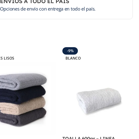
ENVÍOS A TODO EL PAÍS
Opciones de envío con entrega en todo el país.
-9%
S LISOS
BLANCO
TOALLA 600gr – LINEA