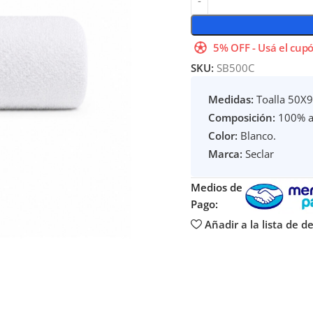
5% OFF - Usá el cupó
SKU:
SB500C
Medidas:
Toalla 50X9
Composición:
100% a
Color:
Blanco.
Marca:
Seclar
Medios de
Pago:
Añadir a la lista de d