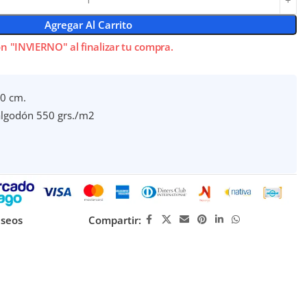
Agregar Al Carrito
n "INVIERNO" al finalizar tu compra.
0 cm.
lgodón 550 grs./m2
eseos
Compartir: