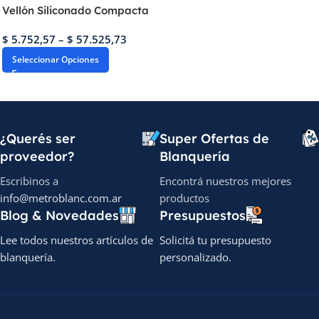
Vellón Siliconado Compacta
$
5.752,57
–
$
57.525,73
Seleccionar Opciones
¿Querés ser
Super Ofertas de
proveedor?
Blanquería
Escribinos a
Encontrá nuestros mejores
info@metroblanc.com.ar
productos
Blog & Novedades
Presupuestos
Lee todos nuestros artículos de
Solicitá tu presupuesto
blanquería.
personalizado.