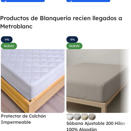
Productos de Blanquería recien llegados a
Metroblanc
-9%
-9%
NUEVO
NUEVO
Protector de Colchón
Impermeable
Sábana Ajustable 200 Hilos –
100% Algodón