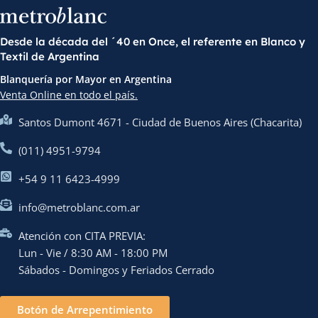
Desde la década del ´40 en Once, el referente en Blanco y
Textil de Argentina
Blanquería por Mayor en Argentina
Venta Online en todo el país.
Santos Dumont 4671 - Ciudad de Buenos Aires (Chacarita)
(011) 4951-9794
+54 9 11 6423-4999
info@metroblanc.com.ar
Atención con CITA PREVIA:
Lun - Vie / 8:30 AM - 18:00 PM
Sábados - Domingos y Feriados Cerrado
Botón de Arrepentimiento