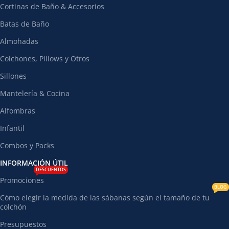
Cortinas de Baño & Accesorios
Batas de Baño
Almohadas
Colchones, Pillows y Otros
Sillones
Mantelería & Cocina
Alfombras
Infantil
Combos y Packs
INFORMACIÓN ÚTIL
DESCUENTOS
Promociones
BLOG
Cómo elegir la medida de las sábanas según el tamaño de tu
colchón
Presupuestos