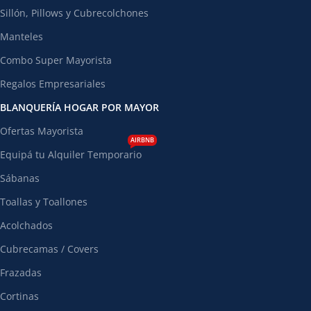
Sillón, Pillows y Cubrecolchones
Manteles
Combo Super Mayorista
Regalos Empresariales
BLANQUERÍA HOGAR POR MAYOR
Ofertas Mayorista
AIRBNB
Equipá tu Alquiler Temporario
Sábanas
Toallas y Toallones
Acolchados
Cubrecamas / Covers
Frazadas
Cortinas