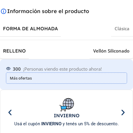
Información sobre el producto
FORMA DE ALMOHADA
Clásica
RELLENO
Vellón Siliconado
300
¡Personas viendo este producto ahora!
Más ofertas
INVIERNO
Usá el cupón
INVIERNO
y tenés un 5% de descuento.