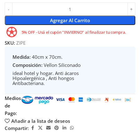
Agregar Al Carrito
5% OFF - Usá el cupón "INVIERNO" al finalizar tu compra.
SKU:
ZIPE
Medida:
40cm x 70cm.
Composición:
Vellon Siliconado
ideal hotel y hogar. Anti ácaros
Hipoalergénica , Anti hongos
Antibacteriana.
Medios
de
Pago:
Añadir a la lista de deseos
Compartir: