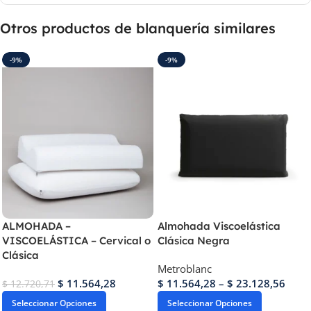
Otros productos de blanquería similares
-9%
-9%
ALMOHADA –
Almohada Viscoelástica
VISCOELÁSTICA – Cervical o
Clásica Negra
Clásica
Metroblanc
$
11.564,28
$
11.564,28
–
$
23.128,56
$
12.720,71
Seleccionar Opciones
Seleccionar Opciones