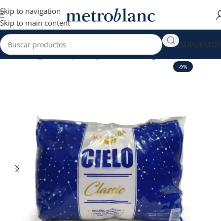
Skip to navigation
Skip to main content
PRESUPUESTOS
Inicio
Hogar venta por Mayor
Almohadas y más
-9%