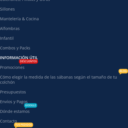
Sillones
Mantelería & Cocina
Alfombras
Infantil
Combos y Packs
INFORMACIÓN ÚTIL
DESCUENTOS
Promociones
BLOG
Cómo elegir la medida de las sábanas según el tamaño de tu
colchón
Presupuestos
Envíos y Pagos
GOOGLE
Dónde estamos
Contacto
TUS PEDIDOS