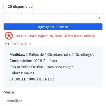
420 disponibles
Agregar Al Carrito
5% OFF - Usá el cupón "INVIERNO" al finalizar tu compra.
SKU:
SKBLACK13
Medidas:
2 Paños de 140cm(ancho) x 210cm(largo).
Composición:
100% Poliéster
Con presillas Ocultas, listas para colgar.
Colores:
varios.
CUBRE EL 100% DE LA LUZ
Marca: