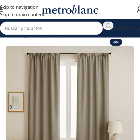
Skip to navigation
Skip to main content
PRESUPUESTOS
Inicio
Hogar venta por Mayor
Cortinas
-9%