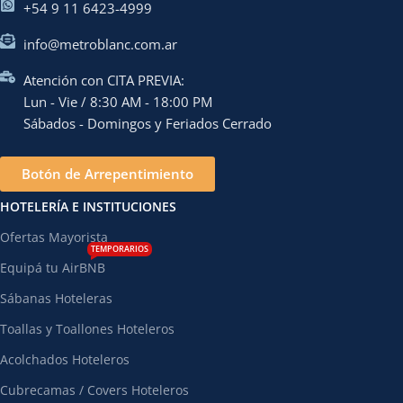
+54 9 11 6423-4999
info@metroblanc.com.ar
Atención con CITA PREVIA:
Lun - Vie / 8:30 AM - 18:00 PM
Sábados - Domingos y Feriados Cerrado
Botón de Arrepentimiento
HOTELERÍA E INSTITUCIONES
Ofertas Mayorista
TEMPORARIOS
Equipá tu AirBNB
Sábanas Hoteleras
Toallas y Toallones Hoteleros
Acolchados Hoteleros
Cubrecamas / Covers Hoteleros