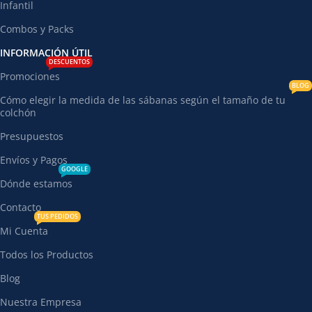
Infantil
Combos y Packs
INFORMACIÓN ÚTIL
DESCUENTOS
Promociones
BLOG
Cómo elegir la medida de las sábanas según el tamaño de tu
colchón
Presupuestos
Envíos y Pagos
GOOGLE
Dónde estamos
Contacto
TUS PEDIDOS
Mi Cuenta
Todos los Productos
Blog
Nuestra Empresa