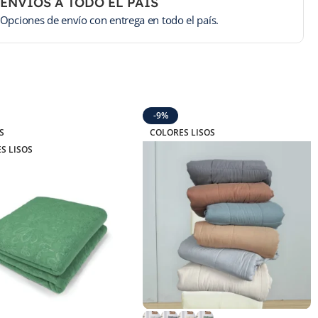
ENVÍOS A TODO EL PAÍS
Opciones de envío con entrega en todo el país.
-9%
S
COLORES LISOS
S LISOS