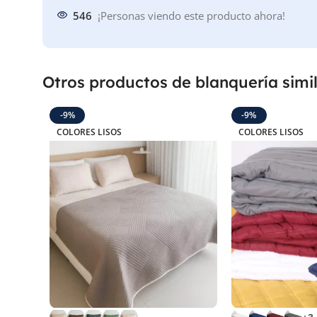
546
¡Personas viendo este producto ahora!
Otros productos de blanquería simi
-9%
-9%
COLORES LISOS
COLORES LISOS