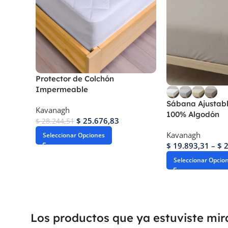
Protector de Colchón
Impermeable
Sábana Ajustabl
Kavanagh
100% Algodón
$
25.676,83
$
28.244,51
Kavanagh
Seleccionar Opciones
$
19.893,31
–
$
2
Seleccionar Opcio
Los productos que ya estuviste mi