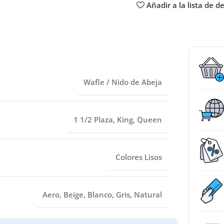
Añadir a la lista de d
Wafle / Nido de Abeja
1 1/2 Plaza
,
King
,
Queen
Colores Lisos
Aero
,
Beige
,
Blanco
,
Gris
,
Natural