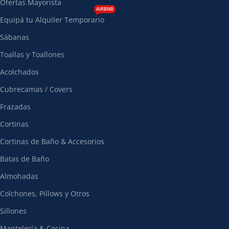
Ofertas Mayorista
AIRBNB
Equipá tu Alquiler Temporario
Sábanas
Toallas y Toallones
Acolchados
Cubrecamas / Covers
Frazadas
Cortinas
Cortinas de Baño & Accesorios
Batas de Baño
Almohadas
Colchones, Pillows y Otros
Sillones
Mantelería & Cocina