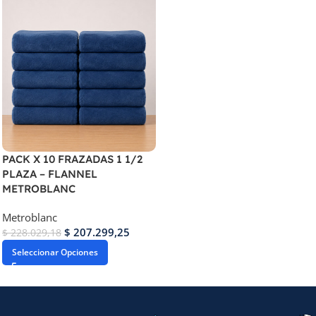
PACK X 10 FRAZADAS 1 1/2
PLAZA – FLANNEL
METROBLANC
Metroblanc
$
207.299,25
$
228.029,18
Seleccionar Opciones