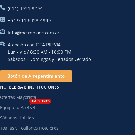
(011) 4951-9794
+54 9 11 6423-4999
info@metroblanc.com.ar
Atención con CITA PREVIA:
Lun - Vie / 8:30 AM - 18:00 PM
Sábados - Domingos y Feriados Cerrado
Botón de Arrepentimiento
HOTELERÍA E INSTITUCIONES
Ofertas Mayorista
TEMPORARIOS
Equipá tu AirBNB
Sábanas Hoteleras
Toallas y Toallones Hoteleros