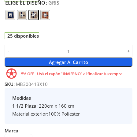
ELIGE EL DISEÑO
GRIS
25 disponibles
Agregar Al Carrito
5% OFF - Usá el cupón "INVIERNO" al finalizar tu compra.
SKU:
MB300413X10
Medidas
1 1/2 Plaza:
220cm x 160 cm
Material exterior:100% Poliester
Marca: