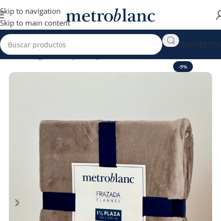
Skip to navigation
Skip to main content
PRESUPUESTOS
Inicio
Hogar venta por Mayor
Frazadas
-9%