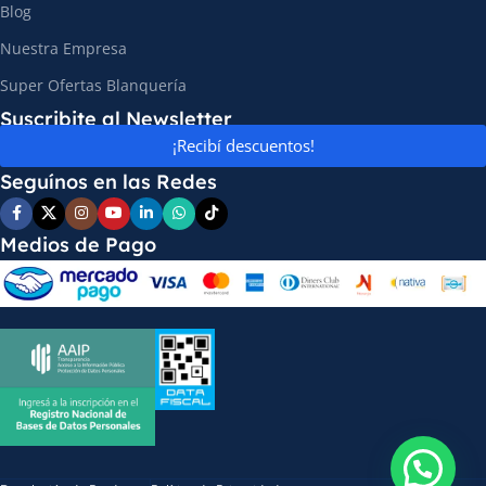
Blog
Nuestra Empresa
Super Ofertas Blanquería
Suscribite al Newsletter
¡Recibí descuentos!
Seguínos en las Redes
Medios de Pago