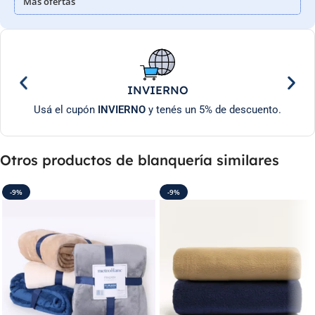
Más ofertas
INVIERNO
Usá el cupón
INVIERNO
y tenés un 5% de descuento.
Otros productos de blanquería similares
-9%
-9%