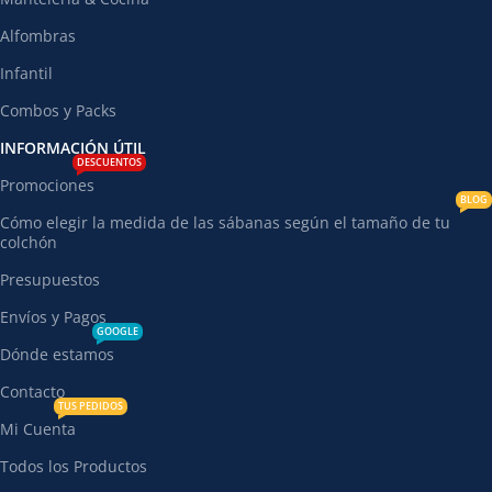
Alfombras
Infantil
Combos y Packs
INFORMACIÓN ÚTIL
DESCUENTOS
Promociones
BLOG
Cómo elegir la medida de las sábanas según el tamaño de tu
colchón
Presupuestos
Envíos y Pagos
GOOGLE
Dónde estamos
Contacto
TUS PEDIDOS
Mi Cuenta
Todos los Productos