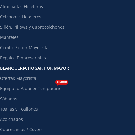
Almohadas Hoteleras
Colchones Hoteleros
Sillón, Pillows y Cubrecolchones
Manteles
Combo Super Mayorista
Regalos Empresariales
BLANQUERÍA HOGAR POR MAYOR
Ofertas Mayorista
AIRBNB
Equipá tu Alquiler Temporario
Sábanas
Toallas y Toallones
Acolchados
Cubrecamas / Covers