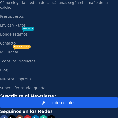
Cómo elegir la medida de las sábanas según el tamaño de tu
colchón
Presupuestos
Envíos y Pagos
GOOGLE
Dónde estamos
Contacto
TUS PEDIDOS
Mi Cuenta
Todos los Productos
Blog
Nuestra Empresa
Super Ofertas Blanquería
Suscribite al Newsletter
¡Recibí descuentos!
Seguínos en las Redes