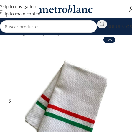
Skip to navigation
Skip to main content
PRESUPUESTOS
Inicio
Hogar venta por Mayor
Mantelería & cocina
-9%