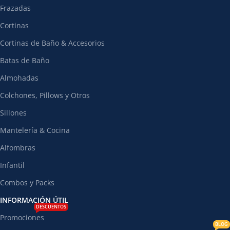
Frazadas
Cortinas
Cortinas de Baño & Accesorios
Batas de Baño
Almohadas
Colchones, Pillows y Otros
Sillones
Mantelería & Cocina
Alfombras
Infantil
Combos y Packs
INFORMACIÓN ÚTIL
DESCUENTOS
Promociones
BLOG