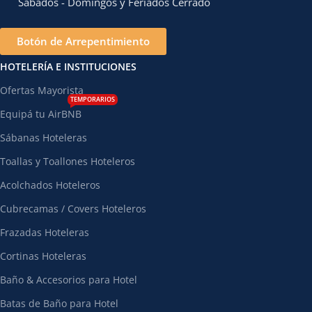
Sábados - Domingos y Feriados Cerrado
Botón de Arrepentimiento
HOTELERÍA E INSTITUCIONES
Ofertas Mayorista
TEMPORARIOS
Equipá tu AirBNB
Sábanas Hoteleras
Toallas y Toallones Hoteleros
Acolchados Hoteleros
Cubrecamas / Covers Hoteleros
Frazadas Hoteleras
Cortinas Hoteleras
Baño & Accesorios para Hotel
Batas de Baño para Hotel