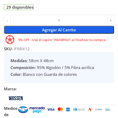
29 disponibles
Agregar Al Carrito
5% OFF - Usá el cupón "INVIERNO" al finalizar tu compra.
SKU:
IF98IX12
Medidas:
58cm X 48cm
Composición:
95% Algodón / 5% Fibra acrílica
Color:
Blanco con Guarda de colores
Marca:
Medios
de