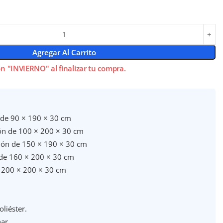
Agregar Al Carrito
n "INVIERNO" al finalizar tu compra.
 de 90 × 190 × 30 cm
hón de 100 × 200 × 30 cm
chón de 150 × 190 × 30 cm
de 160 × 200 × 30 cm
e 200 × 200 × 30 cm
liéster.
har.