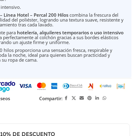
 intensivo.
– Línea Hotel – Percal 200 Hilos
combina la frescura del
idad del poliéster, logrando una textura suave, resistente y
amiento tras cada lavado.
nte para
hotelería, alquileres temporarios o uso intensivo
ta perfectamente al colchón gracias a sus bordes elásticos
urando un ajuste firme y uniforme.
00 hilos proporciona una sensación fresca, respirable y
oda la noche, ideal para quienes buscan practicidad y
n su ropa de cama.
eseos
Compartir:
10% DE DESCUENTO