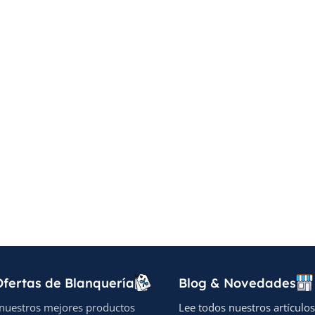
fertas de Blanquería
Blog & Novedades
nuestros mejores productos
Lee todos nuestros artículos