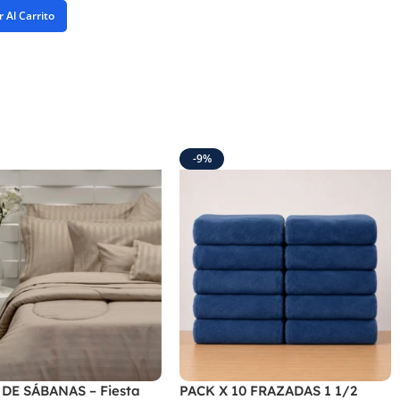
 Al Carrito
-9%
DE SÁBANAS – Fiesta
PACK X 10 FRAZADAS 1 1/2