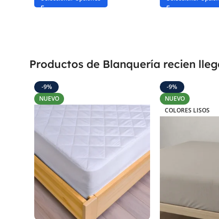
Productos de Blanquería recien lle
-9%
-9%
NUEVO
NUEVO
COLORES LISOS