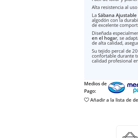
Alta resistencia al uso
La
Sábana Ajustable 
algodón con la durabil
de excelente comport
Diseñada especialme
en el hogar
, se adap
de alta calidad, aseg
Su tejido percal de 2
confortable durante t
calidad profesional e
Medios de
Pago:
Añadir a la lista de d