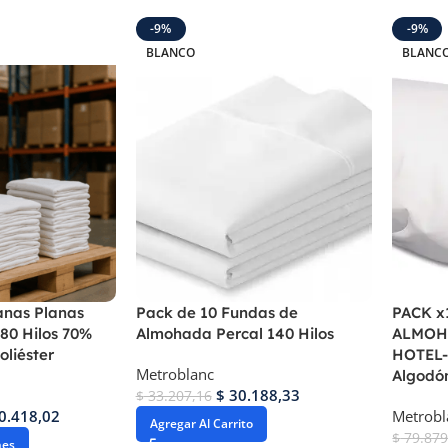
-9%
-9%
BLANCO
BLANC
anas Planas
Pack de 10 Fundas de
PACK x
180 Hilos 70%
Almohada Percal 140 Hilos
ALMOH
oliéster
HOTEL-
Metroblanc
Algodón
$
30.188,33
$
33.207,16
0.418,02
Metrobl
Agregar Al Carrito
$
79.879
nes