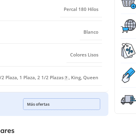
Percal 180 Hilos
Blanco
Colores Lisos
/2 Plaza
,
1 Plaza
,
2 1/2 Plazas
,
King
,
Queen
Más ofertas
lares