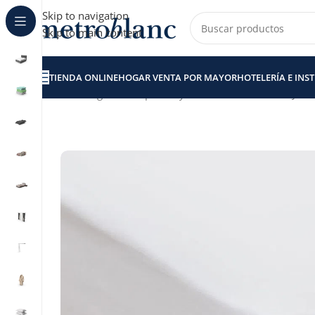
Skip to navigation
Skip to main content
TIENDA ONLINE
HOGAR VENTA POR MAYOR
HOTELERÍA E INS
Inicio
Hogar venta por Mayor
Sábanas
SÁBANA AJUSTA