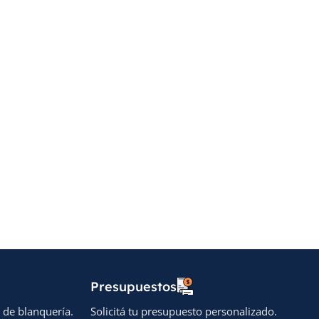
Presupuestos
 de blanquería.
Solicitá tu presupuesto personalizado.