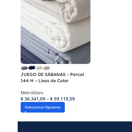
JUEGO DE SÁBANAS – Percal
144 H – Lisas de Color
Metroblanc
$
36.341,09
–
$
59.119,59
Seleccionar Opciones