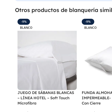
Otros productos de blanquería simi
-9%
-9%
BLANCO
BLANCO
JUEGO DE SÁBANAS BLANCAS
FUNDA ALMOH
– LÍNEA HOTEL – Soft Touch
IMPERMEABLE- P
Microfibra
Con Cierre