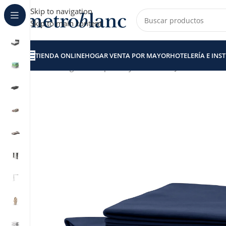
Skip to navigation
Skip to main content
TIENDA ONLINE
HOGAR VENTA POR MAYOR
HOTELERÍA E INS
Inicio
Hogar venta por Mayor
Sábanas
JUEGO DE SÁBA