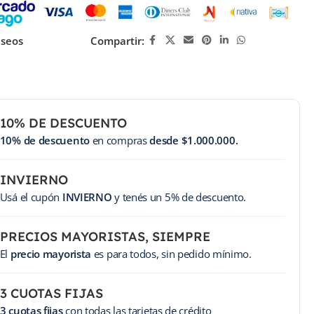
eseos
Compartir:
10% DE DESCUENTO
10% de descuento
en compras
desde $1.000.000.
INVIERNO
Usá el cupón
INVIERNO
y tenés un 5% de descuento.
PRECIOS MAYORISTAS, SIEMPRE
El
precio mayorista
es para todos, sin pedido mínimo.
3 CUOTAS FIJAS
3 cuotas fijas
con todas las tarjetas de crédito