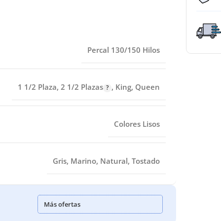
Percal 130/150 Hilos
1 1/2 Plaza
,
2 1/2 Plazas
,
King
,
Queen
Colores Lisos
Gris
,
Marino
,
Natural
,
Tostado
Más ofertas