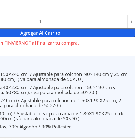
Agregar Al Carrito
n "INVIERNO" al finalizar tu compra.
: 150×240 cm / Ajustable para colchón 90×190 cm y 25 cm
×80 cm). ( va para almohada de 50×70 )
: 240×230 cm / Ajustable para colchón 150×190 cm y
da: 50×80 cm). ( va para almohada de 50×70 )
 240cm) / Ajustable para colchón de 1.60X1.90X25 cm, 2
va para almohada de 50×70 )
240cm) / Ajustable ideal para cama de 1.80X1.90X25 cm de
100cm ( va para almohada de 50×90 )
os, 70% Algodón / 30% Poliester