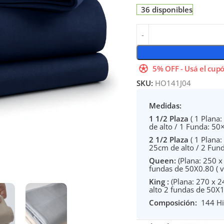
36 disponibles
5% OFF - Usá el cupó
SKU:
HO141J04
Medidas:
1 1/2 Plaza
( 1 Plana
de alto / 1 Funda: 50
2 1/2 Plaza
( 1 Plana
25cm de alto / 2 Fun
Queen:
(Plana: 250 x
fundas de 50X0.80 ( 
King :
(Plana: 270 x 
alto 2 fundas de 50X
Composición
:
144 Hil