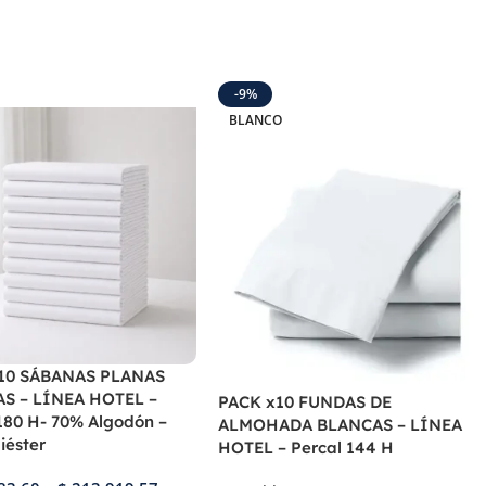
-9%
BLANCO
10 SÁBANAS PLANAS
S – LÍNEA HOTEL –
PACK x10 FUNDAS DE
180 H- 70% Algodón –
ALMOHADA BLANCAS – LÍNEA
iéster
HOTEL – Percal 144 H