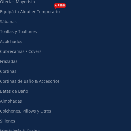
Ofertas Mayorista
AIRBNB
Equipá tu Alquiler Temporario
Sábanas
Toallas y Toallones
Acolchados
Cubrecamas / Covers
Frazadas
Cortinas
Cortinas de Baño & Accesorios
Batas de Baño
Almohadas
Colchones, Pillows y Otros
Sillones
Mantelería & Cocina