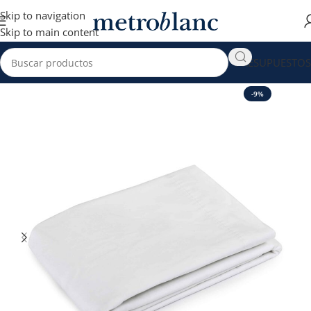
Skip to navigation
Skip to main content
PRESUPUESTOS
Inicio
Hotelería e Instituciones
Sábanas Hoteleras
-9%