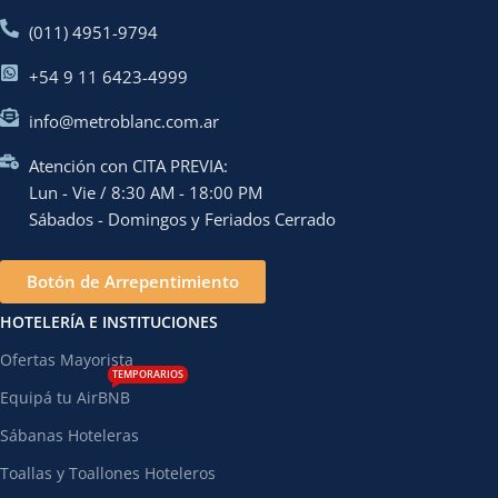
(011) 4951-9794
+54 9 11 6423-4999
info@metroblanc.com.ar
Atención con CITA PREVIA:
Lun - Vie / 8:30 AM - 18:00 PM
Sábados - Domingos y Feriados Cerrado
Botón de Arrepentimiento
HOTELERÍA E INSTITUCIONES
Ofertas Mayorista
TEMPORARIOS
Equipá tu AirBNB
Sábanas Hoteleras
Toallas y Toallones Hoteleros