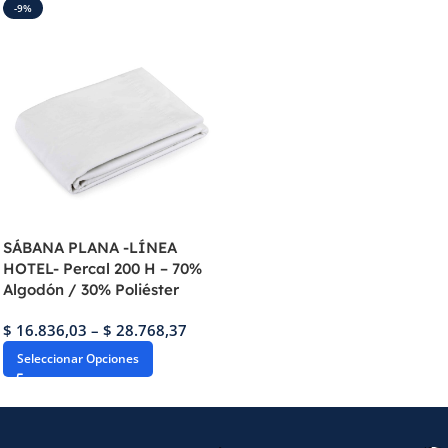
-9%
SÁBANA PLANA -LÍNEA
HOTEL- Percal 200 H – 70%
Algodón / 30% Poliéster
$
16.836,03
–
$
28.768,37
Seleccionar Opciones