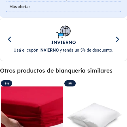
Más ofertas
INVIERNO
Usá el cupón
INVIERNO
y tenés un 5% de descuento.
Otros productos de blanquería similares
-9%
-9%