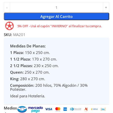
Agregar Al Carrito
5% OFF - Usá el cupón "INVIERNO" al finalizar tu compra.
SKU:
MA201
Medidas De Planas:
1 Plaza:
150 x 250 cm.
1 1/2 Plaza:
170 x 270 cm.
2 1/2 Plazas:
230 x 250 cm.
Queen:
250 x 270 cm.
King:
280 x 270 cm.
Composición:
200 hilos, 70% Algodón / 30%
Poliéster.
Ideal para Hotelería.
Medios