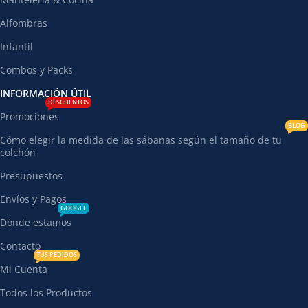
Alfombras
Infantil
Combos y Packs
INFORMACIÓN ÚTIL
DESCUENTOS
Promociones
BLOG
Cómo elegir la medida de las sábanas según el tamaño de tu
colchón
Presupuestos
Envíos y Pagos
GOOGLE
Dónde estamos
Contacto
TUS PEDIDOS
Mi Cuenta
Todos los Productos