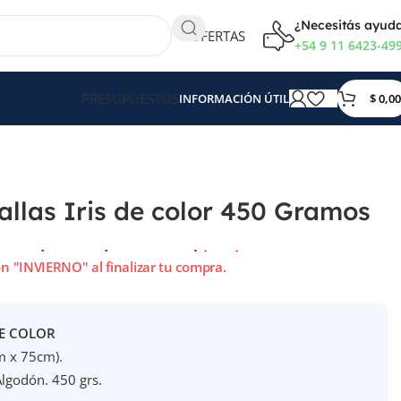
¿Necesitás ayud
OFERTAS
+54 9 11 6423-49
PRESUPUESTOS
$
0,00
INFORMACIÓN ÚTIL
allas Iris de color 450 Gramos
agotado en todas sus combinaciones.
n "INVIERNO" al finalizar tu compra.
DE COLOR
m x 75cm).
godón. 450 grs.