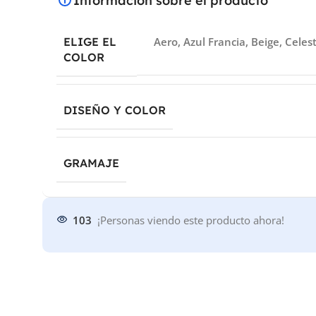
Información sobre el producto
ELIGE EL
Aero
,
Azul Francia
,
Beige
,
Celes
COLOR
DISEÑO Y COLOR
GRAMAJE
103
¡Personas viendo este producto ahora!