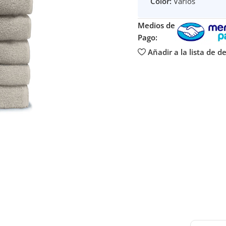
Color:
Varios
Medios de
Pago:
Añadir a la lista de d