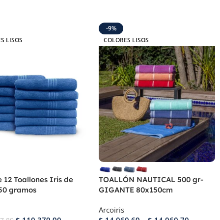
-9%
S LISOS
COLORES LISOS
 12 Toallones Iris de
TOALLÓN NAUTICAL 500 gr-
450 gramos
GIGANTE 80x150cm
Arcoiris