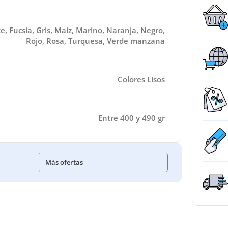
te
,
Fucsia
,
Gris
,
Maiz
,
Marino
,
Naranja
,
Negro
,
Rojo
,
Rosa
,
Turquesa
,
Verde manzana
Colores Lisos
Entre 400 y 490 gr
Más ofertas