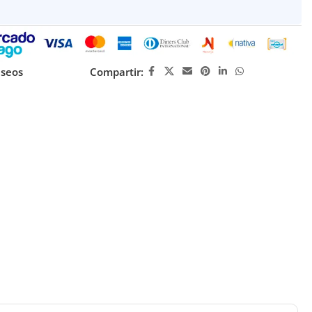
eseos
Compartir: