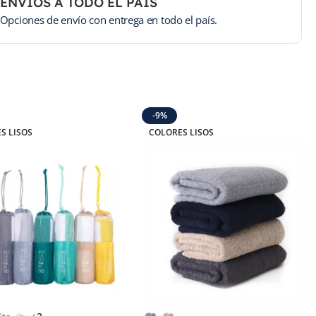
ENVÍOS A TODO EL PAÍS
Opciones de envío con entrega en todo el país.
-9%
S LISOS
COLORES LISOS