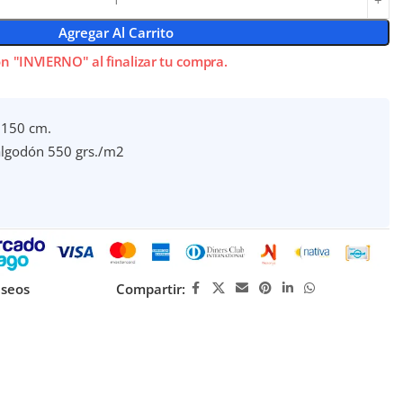
Agregar Al Carrito
n "INVIERNO" al finalizar tu compra.
×150 cm.
lgodón 550 grs./m2
eseos
Compartir: