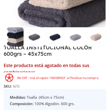
TOALLA INSTITUCIONAL COLOR
600grs – 45x75cm
Este producto está agotado en todas sus
combinaciones.
5% OFF - Usá el cupón "INVIERNO" al finalizar tu compra.
SKU:
N/D
Medidas:
Toalla (45cm x 75cm)
Composición:
100% Algodón. 600 grs.