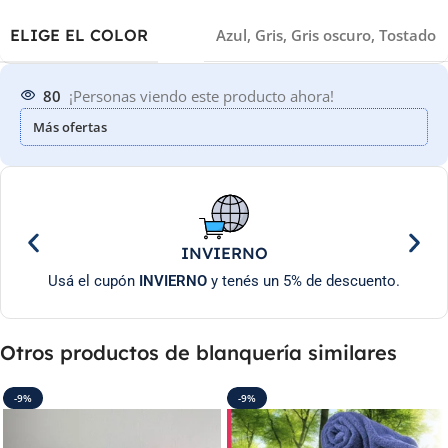
ELIGE EL COLOR
Azul
,
Gris
,
Gris oscuro
,
Tostado
80
¡Personas viendo este producto ahora!
Más ofertas
INVIERNO
Usá el cupón
INVIERNO
y tenés un 5% de descuento.
Otros productos de blanquería similares
-9%
-9%