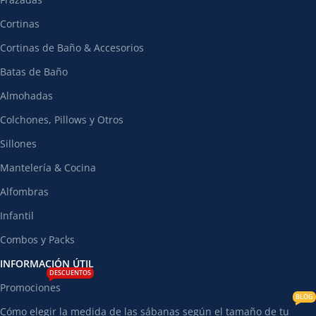
Cortinas
Cortinas de Baño & Accesorios
Batas de Baño
Almohadas
Colchones, Pillows y Otros
Sillones
Mantelería & Cocina
Alfombras
Infantil
Combos y Packs
INFORMACIÓN ÚTIL
DESCUENTOS
Promociones
BLOG
Cómo elegir la medida de las sábanas según el tamaño de tu