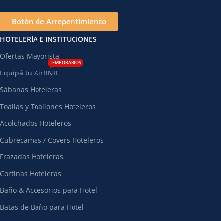
Botón de Arrepentimiento
HOTELERÍA E INSTITUCIONES
Ofertas Mayorista
TEMPORARIOS
Equipá tu AirBNB
Sábanas Hoteleras
Toallas y Toallones Hoteleros
Acolchados Hoteleros
Cubrecamas / Covers Hoteleros
Frazadas Hoteleras
Cortinas Hoteleras
Baño & Accesorios para Hotel
Batas de Baño para Hotel