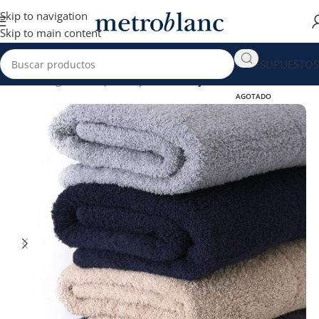
Skip to navigation
Skip to main content
PRESUPUESTOS
Inicio
Hogar venta por Mayor
Toallas y Toallones
AGOTADO