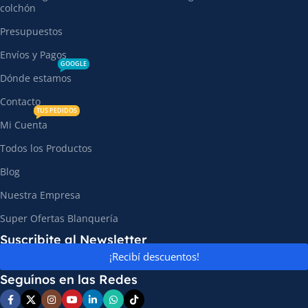
colchón
Presupuestos
Envíos y Pagos
GOOGLE
Dónde estamos
Contacto
TUS PEDIDOS
Mi Cuenta
Todos los Productos
Blog
Nuestra Empresa
Super Ofertas Blanquería
Suscribite al Newsletter
¡Recibí descuentos!
Seguínos en las Redes