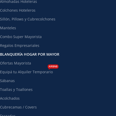
Almohadas Hoteleras
Colchones Hoteleros
Sillón, Pillows y Cubrecolchones
Manteles
Combo Super Mayorista
Regalos Empresariales
BLANQUERÍA HOGAR POR MAYOR
Ofertas Mayorista
AIRBNB
Equipá tu Alquiler Temporario
Sábanas
Toallas y Toallones
Acolchados
Cubrecamas / Covers
Frazadas